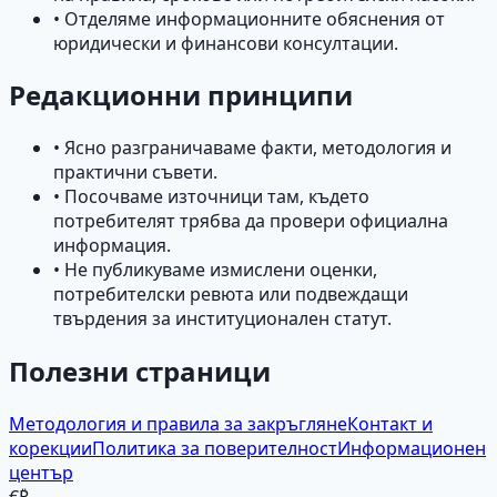
• Отделяме информационните обяснения от
юридически и финансови консултации.
Редакционни принципи
• Ясно разграничаваме факти, методология и
практични съвети.
• Посочваме източници там, където
потребителят трябва да провери официална
информация.
• Не публикуваме измислени оценки,
потребителски ревюта или подвеждащи
твърдения за институционален статут.
Полезни страници
Методология и правила за закръгляне
Контакт и
корекции
Политика за поверителност
Информационен
център