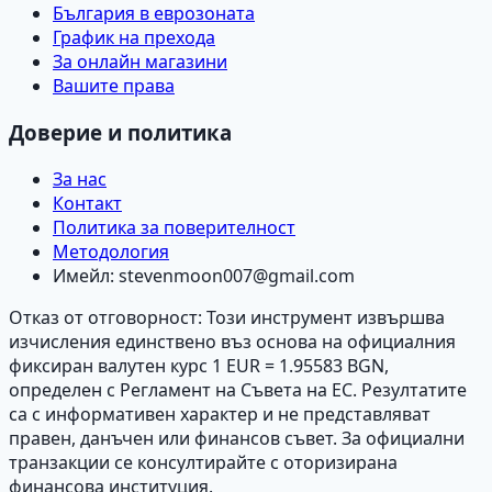
България в еврозоната
График на прехода
За онлайн магазини
Вашите права
Доверие и политика
За нас
Контакт
Политика за поверителност
Методология
Имейл:
stevenmoon007@gmail.com
Отказ от отговорност: Този инструмент извършва
изчисления единствено въз основа на официалния
фиксиран валутен курс 1 EUR = 1.95583 BGN,
определен с Регламент на Съвета на ЕС. Резултатите
са с информативен характер и не представляват
правен, данъчен или финансов съвет. За официални
транзакции се консултирайте с оторизирана
финансова институция.