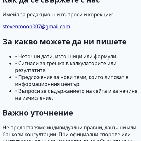
Имейл за редакционни въпроси и корекции:
stevenmoon007@gmail.com
За какво можете да ни пишете
• Неточни дати, източници или формули.
• Сигнали за грешка в калкулаторите или
резултатите.
• Предложения за нови теми, които липсват в
информационния център.
• Въпроси за съдържанието на сайта и за начина
на изчисление.
Важно уточнение
Не предоставяме индивидуални правни, данъчни или
банкови консултации. При официални спорове или